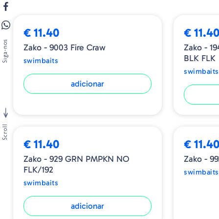
€ 11.40
€ 11.4
Siga-nos
Zako - 9003 Fire Craw
Zako - 
BLK FLK
swimbaits
swimbaits
adicionar
ESGOTADO
Scroll
€ 11.40
€ 11.4
Zako - 929 GRN PMPKN NO
Zako - 9
FLK/192
swimbaits
swimbaits
adicionar