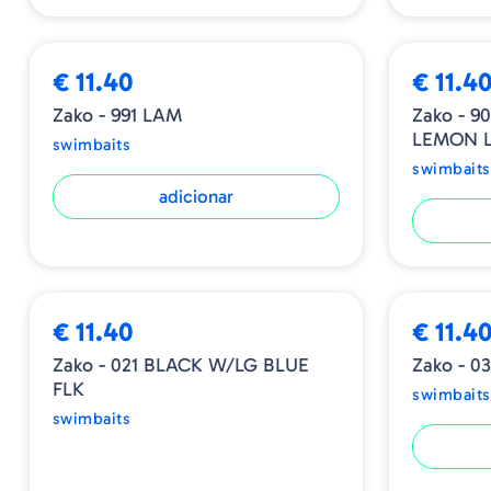
€ 11.40
€ 11.4
Zako - 991 LAM
Zako - 
LEMON 
swimbaits
swimbaits
adicionar
ESGOTADO
€ 11.40
€ 11.4
Zako - 021 BLACK W/LG BLUE
Zako - 
FLK
swimbaits
swimbaits