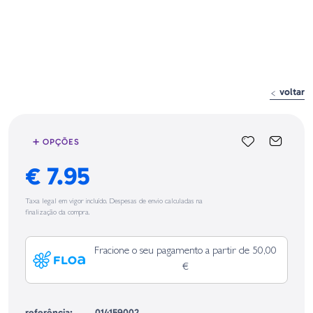
voltar
➕ OPÇÕES
€ 7.95
Taxa legal em vigor incluído. Despesas de envio calculadas na
finalização da compra.
Fracione o seu pagamento a partir de 50,00
€
referência:
014159002