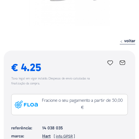
voltar
€ 4.25
Taxa legal em vigor incluído. Despesas de envio calculadas na
finalização da compra.
Fracione o seu pagamento a partir de 50,00
€
referência:
14 038 035
marca:
Hart
[
info GPSR
]