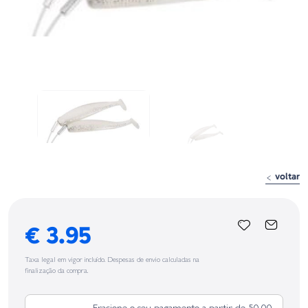
voltar
€ 3.95
Taxa legal em vigor incluído. Despesas de envio calculadas na
finalização da compra.