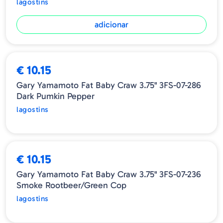
lagostins
adicionar
ESGOTADO
€ 10.15
Gary Yamamoto Fat Baby Craw 3.75" 3FS-07-286
Dark Pumkin Pepper
lagostins
ESGOTADO
€ 10.15
Gary Yamamoto Fat Baby Craw 3.75" 3FS-07-236
Smoke Rootbeer/Green Cop
lagostins