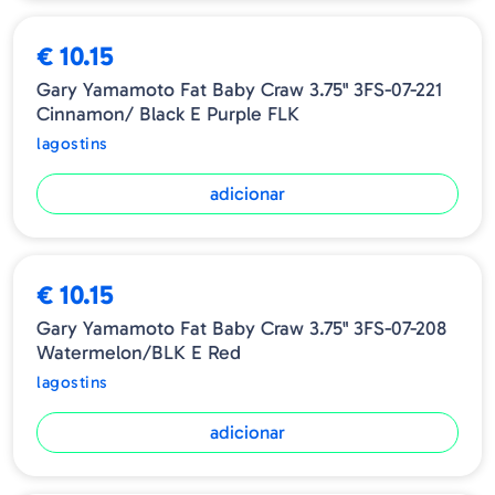
€ 10.15
Gary Yamamoto Fat Baby Craw 3.75" 3FS-07-221
Cinnamon/ Black E Purple FLK
lagostins
adicionar
€ 10.15
Gary Yamamoto Fat Baby Craw 3.75" 3FS-07-208
Watermelon/BLK E Red
lagostins
adicionar
ESGOTADO