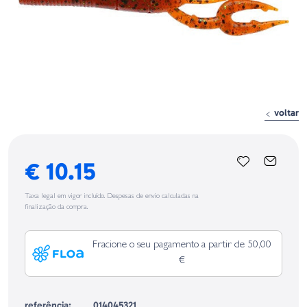
voltar
€ 10.15
Taxa legal em vigor incluído. Despesas de envio calculadas na
finalização da compra.
Fracione o seu pagamento a partir de 50,00
€
referência:
014045321