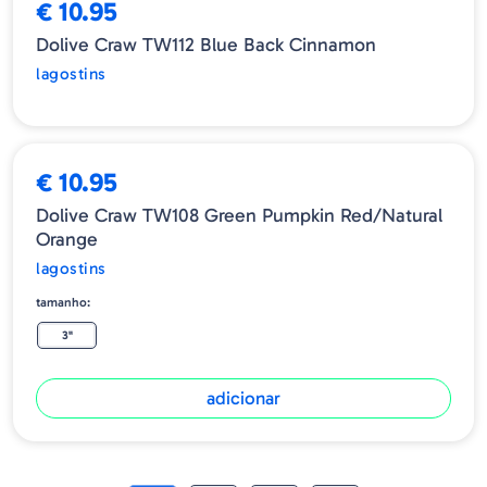
€ 10.95
Dolive Craw TW112 Blue Back Cinnamon
lagostins
€ 10.95
Dolive Craw TW108 Green Pumpkin Red/Natural
Orange
lagostins
tamanho:
3"
adicionar