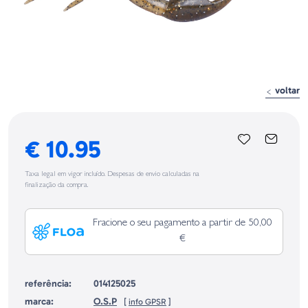
voltar
€ 10.95
Taxa legal em vigor incluído. Despesas de envio calculadas na
finalização da compra.
Fracione o seu pagamento a partir de 50,00
€
referência:
014125025
marca:
O.S.P
[
info GPSR
]