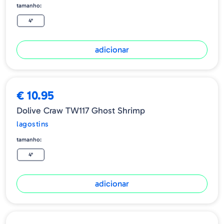
tamanho:
4"
adicionar
€ 10.95
Dolive Craw TW117 Ghost Shrimp
lagostins
tamanho:
4"
adicionar
ESGOTADO