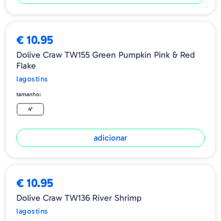
€ 10.95
Dolive Craw TW155 Green Pumpkin Pink & Red
Flake
lagostins
tamanho:
4"
adicionar
€ 10.95
Dolive Craw TW136 River Shrimp
lagostins