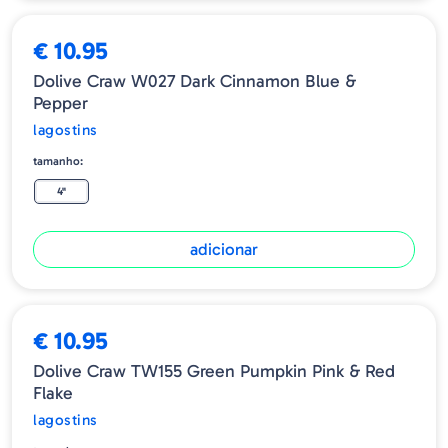
€ 10.95
Dolive Craw W027 Dark Cinnamon Blue &
Pepper
lagostins
tamanho:
4"
adicionar
€ 10.95
Dolive Craw TW155 Green Pumpkin Pink & Red
Flake
lagostins