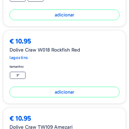
adicionar
€ 10.95
Dolive Craw W018 Rockfish Red
lagostins
tamanho:
3"
adicionar
€ 10.95
Dolive Craw TW109 Amezari