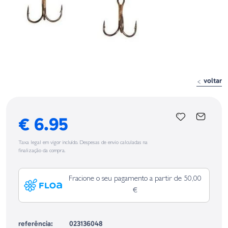
voltar
€ 6.95
Taxa legal em vigor incluído. Despesas de envio calculadas na
finalização da compra.
Fracione o seu pagamento a partir de 50,00
€
referência:
023136048