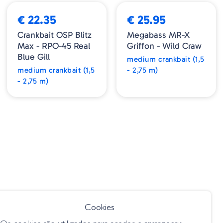
€ 22.35
€ 25.95
Crankbait OSP Blitz
Megabass MR-X
Max - RPO-45 Real
Griffon - Wild Craw
Blue Gill
medium crankbait (1,5
medium crankbait (1,5
- 2,75 m)
- 2,75 m)
Cookies