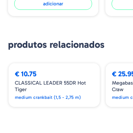
adicionar
produtos relacionados
€ 10.75
€ 25.9
CLASSICAL LEADER 55DR Hot
Megabass
Tiger
Craw
medium crankbait (1,5 - 2,75 m)
medium cr