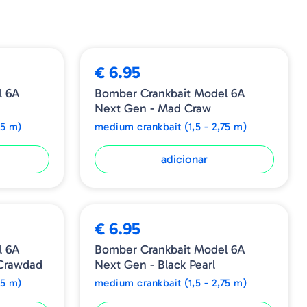
€ 6.95
l 6A
Bomber Crankbait Model 6A
Next Gen - Mad Craw
75 m)
medium crankbait (1,5 - 2,75 m)
adicionar
€ 6.95
l 6A
Bomber Crankbait Model 6A
 Crawdad
Next Gen - Black Pearl
75 m)
medium crankbait (1,5 - 2,75 m)