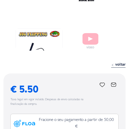
voltar
€ 5.50
Taxa legal em vigor incluído. Despesas de envio calculadas na
finalização da compra.
Fracione o seu pagamento a partir de 50,00
€