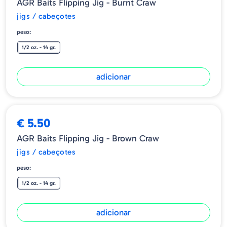
AGR Baits Flipping Jig - Burnt Craw
jigs / cabeçotes
peso:
1/2 oz. - 14 gr.
adicionar
€ 5.50
AGR Baits Flipping Jig - Brown Craw
jigs / cabeçotes
peso:
1/2 oz. - 14 gr.
adicionar