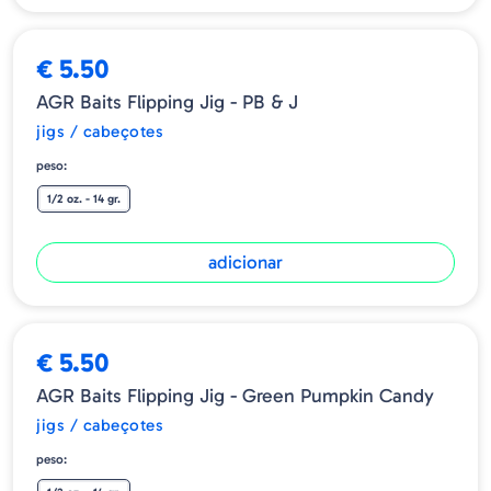
€ 5.50
AGR Baits Flipping Jig - PB & J
jigs / cabeçotes
peso:
1/2 oz. - 14 gr.
adicionar
€ 5.50
AGR Baits Flipping Jig - Green Pumpkin Candy
jigs / cabeçotes
peso: