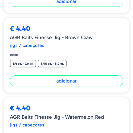
adicionar
€ 4.40
AGR Baits Finesse Jig - Brown Craw
jigs / cabeçotes
peso:
1/4 oz. - 7.0 gr.
3/16 oz. - 5.0 gr.
adicionar
€ 4.40
AGR Baits Finesse Jig - Watermelon Red
jigs / cabeçotes