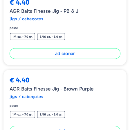
€ 4.40
AGR Baits Finesse Jig - PB & J
jigs / cabeçotes
peso:
1/4 oz. - 7.0 gr.
3/16 oz. - 5.0 gr.
adicionar
€ 4.40
AGR Baits Finesse Jig - Brown Purple
jigs / cabeçotes
peso:
1/4 oz. - 7.0 gr.
3/16 oz. - 5.0 gr.