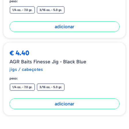
peso:
1/4 oz. - 7.0 gr.
3/16 oz. - 5.0 gr.
adicionar
➕ OPÇÕES
€ 4.40
AGR Baits Finesse Jig - Black Blue
jigs / cabeçotes
peso:
1/4 oz. - 7.0 gr.
3/16 oz. - 5.0 gr.
adicionar