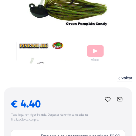
voltar
€ 4.40
Taxa legal em vigor incluído. Despesas de envio calculadas na
finalização da compra.