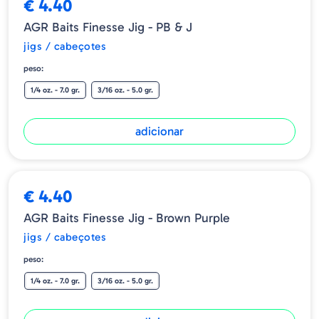
€ 4.40
AGR Baits Finesse Jig - PB & J
jigs / cabeçotes
peso:
1/4 oz. - 7.0 gr.
3/16 oz. - 5.0 gr.
adicionar
€ 4.40
AGR Baits Finesse Jig - Brown Purple
jigs / cabeçotes
peso:
1/4 oz. - 7.0 gr.
3/16 oz. - 5.0 gr.