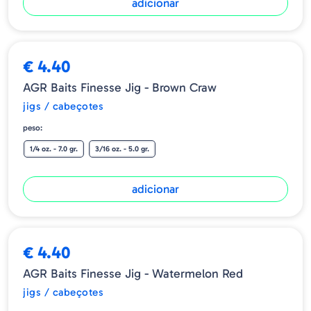
adicionar
€ 4.40
AGR Baits Finesse Jig - Brown Craw
jigs / cabeçotes
peso:
1/4 oz. - 7.0 gr.
3/16 oz. - 5.0 gr.
adicionar
€ 4.40
AGR Baits Finesse Jig - Watermelon Red
jigs / cabeçotes