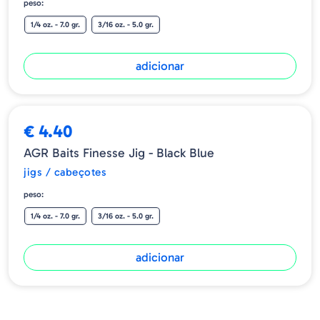
peso:
1/4 oz. - 7.0 gr.
3/16 oz. - 5.0 gr.
adicionar
➕ OPÇÕES
€ 4.40
AGR Baits Finesse Jig - Black Blue
jigs / cabeçotes
peso:
1/4 oz. - 7.0 gr.
3/16 oz. - 5.0 gr.
adicionar