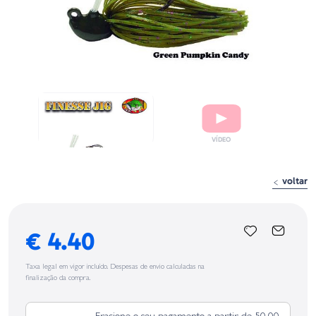
voltar
€ 4.40
Taxa legal em vigor incluído. Despesas de envio calculadas na
finalização da compra.