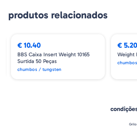
produtos relacionados
€ 10.40
€ 5.20
BBS Caixa Insert Weight 10165
Weight F
Surtida 50 Peças
chumbos 
chumbos / tungsten
condiçõe
Grilo