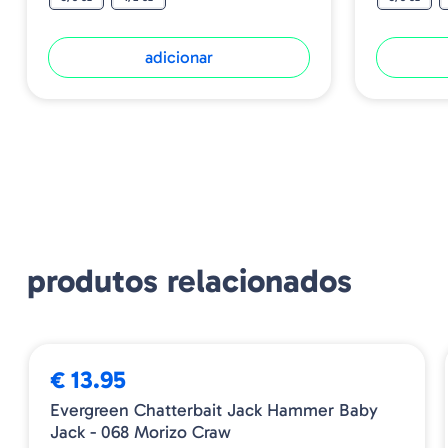
adicionar
produtos relacionados
➕ OPÇÕES
€ 13.95
Evergreen Chatterbait Jack Hammer Baby
Jack - 068 Morizo Craw