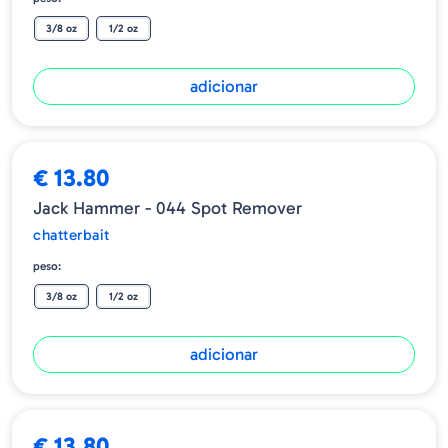
3/8 oz
1/2 oz
adicionar
€ 13.80
Jack Hammer - 044 Spot Remover
chatterbait
peso:
3/8 oz
1/2 oz
adicionar
€ 13.80