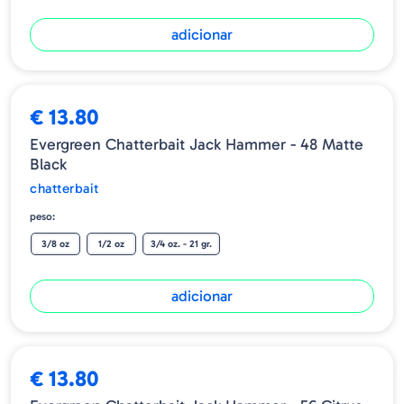
adicionar
€ 13.80
Evergreen Chatterbait Jack Hammer - 48 Matte
Black
chatterbait
peso:
3/8 oz
1/2 oz
3/4 oz. - 21 gr.
adicionar
€ 13.80