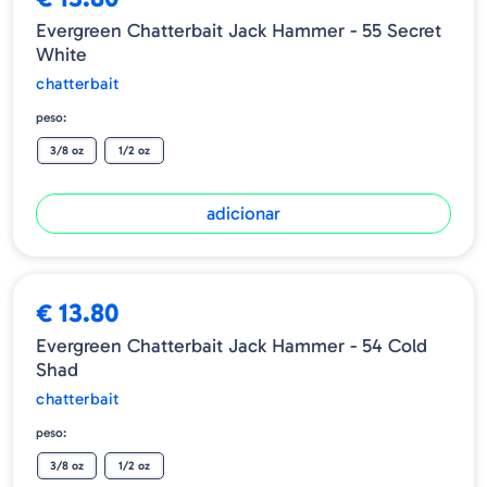
Evergreen Chatterbait Jack Hammer - 55 Secret
White
chatterbait
peso:
3/8 oz
1/2 oz
adicionar
€ 13.80
Evergreen Chatterbait Jack Hammer - 54 Cold
Shad
chatterbait
peso:
3/8 oz
1/2 oz