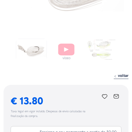
voltar
€ 13.80
Taxa legal em vigor incluído. Despesas de envio calculadas na
finalização da compra.