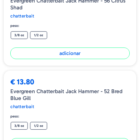
Evergreen Chatterbait Jack Hammer - 56 Citrus
Shad
chatterbait
peso:
3/8 oz
1/2 oz
adicionar
€ 13.80
Evergreen Chatterbait Jack Hammer - 52 Bred
Blue Gill
chatterbait
peso:
3/8 oz
1/2 oz