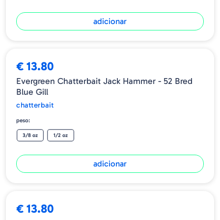
adicionar
€ 13.80
Evergreen Chatterbait Jack Hammer - 52 Bred
Blue Gill
chatterbait
peso:
3/8 oz
1/2 oz
adicionar
€ 13.80