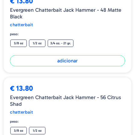
€ 13.80
Evergreen Chatterbait Jack Hammer - 48 Matte
Black
chatterbait
peso:
3/8 oz
1/2 oz
3/4 oz. - 21 gr.
adicionar
€ 13.80
Evergreen Chatterbait Jack Hammer - 56 Citrus
Shad
chatterbait
peso:
3/8 oz
1/2 oz