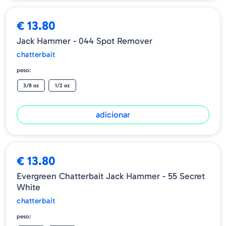
€ 13.80
Jack Hammer - 044 Spot Remover
chatterbait
peso:
3/8 oz
1/2 oz
adicionar
€ 13.80
Evergreen Chatterbait Jack Hammer - 55 Secret
White
chatterbait
peso: