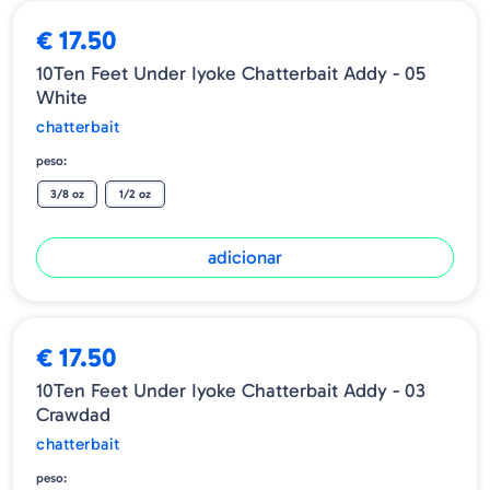
€ 17.50
10Ten Feet Under Iyoke Chatterbait Addy - 05
White
chatterbait
peso:
3/8 oz
1/2 oz
adicionar
€ 17.50
10Ten Feet Under Iyoke Chatterbait Addy - 03
Crawdad
chatterbait
peso: