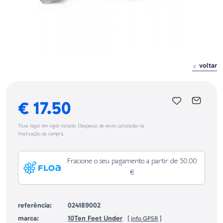
voltar
€ 17.50
Taxa legal em vigor incluído. Despesas de envio calculadas na
finalização da compra.
Fracione o seu pagamento a partir de 50,00
€
referência:
024189002
marca:
10Ten Feet Under
[
info GPSR
]