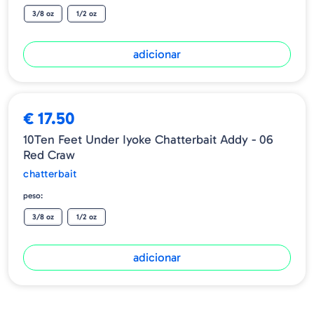
3/8 oz
1/2 oz
adicionar
➕ OPÇÕES
€ 17.50
10Ten Feet Under Iyoke Chatterbait Addy - 06
Red Craw
chatterbait
peso:
3/8 oz
1/2 oz
adicionar