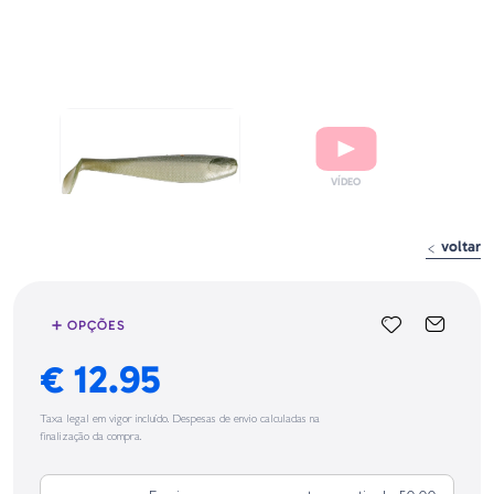
voltar
➕ OPÇÕES
€ 12.95
Taxa legal em vigor incluído. Despesas de envio calculadas na
finalização da compra.