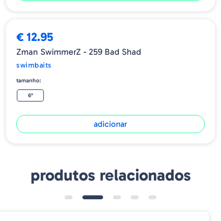
€ 12.95
Zman SwimmerZ - 259 Bad Shad
swimbaits
tamanho:
6"
adicionar
produtos relacionados
➕ OPÇÕES