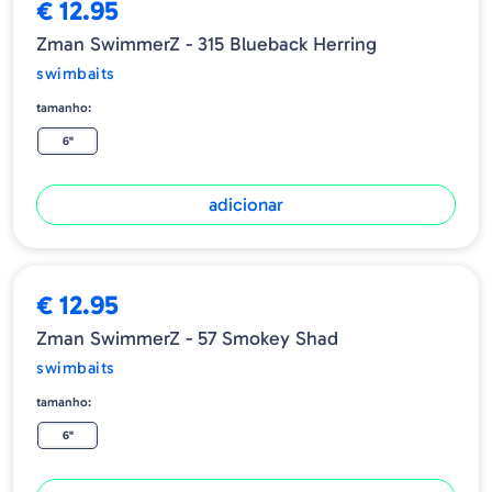
€ 12.95
Zman SwimmerZ - 315 Blueback Herring
swimbaits
tamanho:
6"
adicionar
€ 12.95
Zman SwimmerZ - 57 Smokey Shad
swimbaits
tamanho:
6"