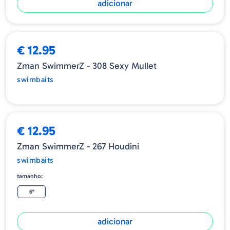
adicionar
ESGOTADO
€ 12.95
Zman SwimmerZ - 308 Sexy Mullet
swimbaits
€ 12.95
Zman SwimmerZ - 267 Houdini
swimbaits
tamanho:
6"
adicionar