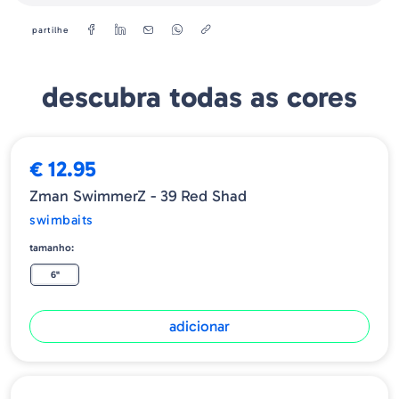
partilhe
descubra todas as cores
€ 12.95
Zman SwimmerZ - 39 Red Shad
swimbaits
tamanho:
6"
adicionar