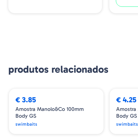
produtos relacionados
€ 3.85
€ 4.25
Amostra Manolo&co 100mm
Amostra
Body GS
Body GS
swimbaits
swimbait