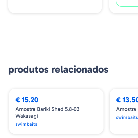
produtos relacionados
€ 15.20
€ 13.5
Amostra Bariki Shad 5.8-03
Amostra 
Wakasagi
swimbait
swimbaits