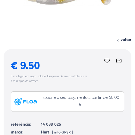
voltar
€ 9.50
Taxa legal em vigor incluído. Despesas de envio calculadas na
finalização da compra.
Fracione o seu pagamento a partir de 50,00
€
referência:
14 038 025
marca:
Hart
[
info GPSR
]