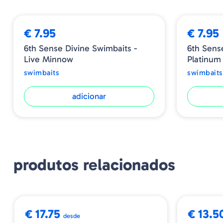
€ 7.95
€ 7.95
6th Sense Divine Swimbaits -
6th Sens
Live Minnow
Platinum
swimbaits
swimbaits
adicionar
produtos relacionados
➕ OPÇÕES
➕ OPÇÕES
€ 17.75
€ 13.5
desde