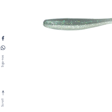
Siga-nos
Scroll