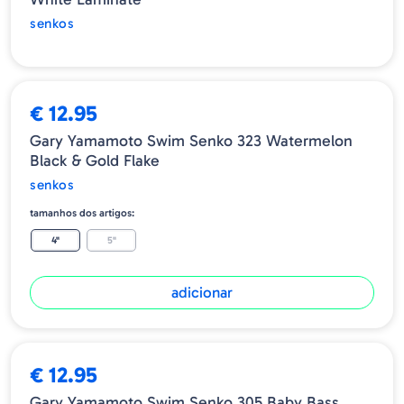
senkos
€ 12.95
Gary Yamamoto Swim Senko 323 Watermelon
Black & Gold Flake
senkos
tamanhos dos artigos:
4"
5"
adicionar
€ 12.95
Gary Yamamoto Swim Senko 305 Baby Bass