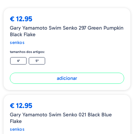
€ 12.95
Gary Yamamoto Swim Senko 297 Green Pumpkin
Black Flake
senkos
tamanhos dos artigos:
4"
5"
adicionar
ESGOTADO
€ 12.95
Gary Yamamoto Swim Senko 021 Black Blue
Flake
senkos