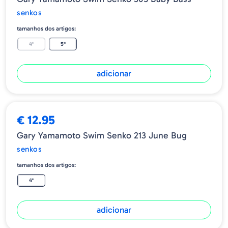
senkos
tamanhos dos artigos:
4"
5"
adicionar
€ 12.95
Gary Yamamoto Swim Senko 213 June Bug
senkos
tamanhos dos artigos:
4"
adicionar