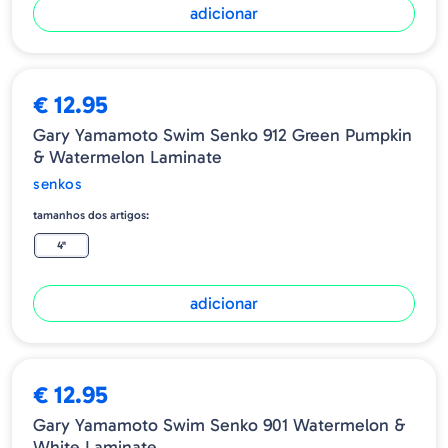
adicionar
€ 12.95
Gary Yamamoto Swim Senko 912 Green Pumpkin
& Watermelon Laminate
senkos
tamanhos dos artigos:
4"
adicionar
ESGOTADO
€ 12.95
Gary Yamamoto Swim Senko 901 Watermelon &
White Laminate