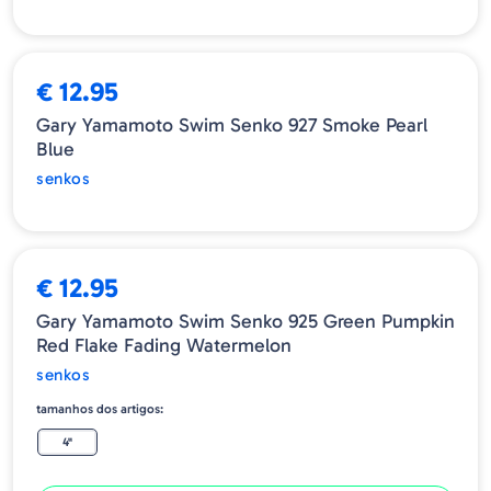
ESGOTADO
€ 12.95
Gary Yamamoto Swim Senko 927 Smoke Pearl
Blue
senkos
€ 12.95
Gary Yamamoto Swim Senko 925 Green Pumpkin
Red Flake Fading Watermelon
senkos
tamanhos dos artigos:
4"