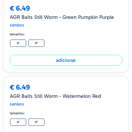
€ 6.49
AGR Baits Still Worm - Green Pumpkin Purple
senkos
tamanho:
4"
5"
adicionar
€ 6.49
AGR Baits Still Worm - Watermelon Red
senkos
tamanho:
4"
5"