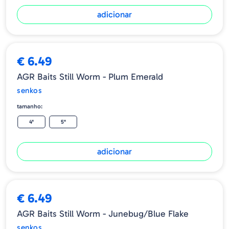
adicionar
€ 6.49
AGR Baits Still Worm - Plum Emerald
senkos
tamanho:
4"
5"
adicionar
€ 6.49
AGR Baits Still Worm - Junebug/Blue Flake
senkos