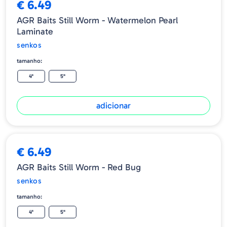
€ 6.49
AGR Baits Still Worm - Watermelon Pearl
Laminate
senkos
tamanho:
4"
5"
adicionar
€ 6.49
AGR Baits Still Worm - Red Bug
senkos
tamanho:
4"
5"