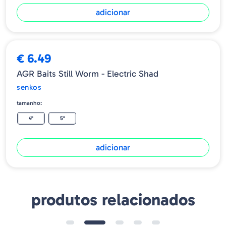
adicionar
€ 6.49
AGR Baits Still Worm - Electric Shad
senkos
tamanho:
4"
5"
adicionar
produtos relacionados