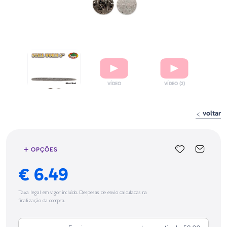
voltar
➕ OPÇÕES
€ 6.49
Taxa legal em vigor incluído. Despesas de envio calculadas na
finalização da compra.