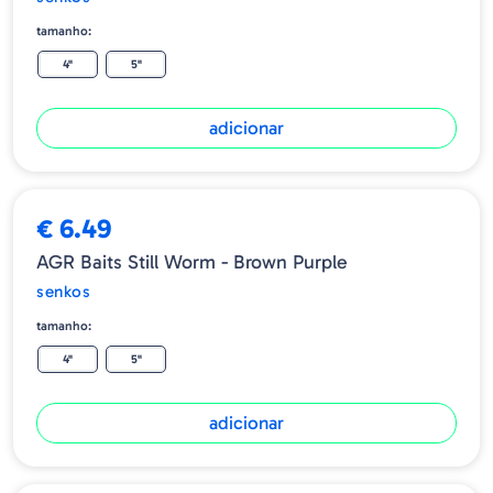
tamanho:
4"
5"
adicionar
€ 6.49
AGR Baits Still Worm - Brown Purple
senkos
tamanho:
4"
5"
adicionar