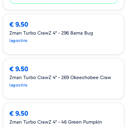
ESGOTADO
€ 9.50
Zman Turbo CrawZ 4" - 296 Bama Bug
lagostins
ESGOTADO
€ 9.50
Zman Turbo CrawZ 4" - 269 Okeechobee Craw
lagostins
ESGOTADO
€ 9.50
Zman Turbo CrawZ 4" - 46 Green Pumpkin