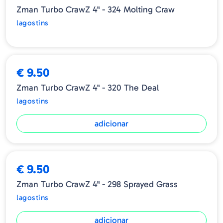
Zman Turbo CrawZ 4" - 324 Molting Craw
lagostins
➕ OPÇÕES
€ 9.50
Zman Turbo CrawZ 4" - 320 The Deal
lagostins
adicionar
€ 9.50
Zman Turbo CrawZ 4" - 298 Sprayed Grass
lagostins
adicionar