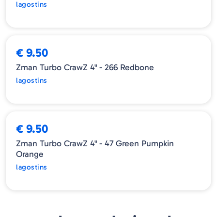
lagostins
ESGOTADO
€ 9.50
Zman Turbo CrawZ 4" - 266 Redbone
lagostins
ESGOTADO
€ 9.50
Zman Turbo CrawZ 4" - 47 Green Pumpkin
Orange
lagostins