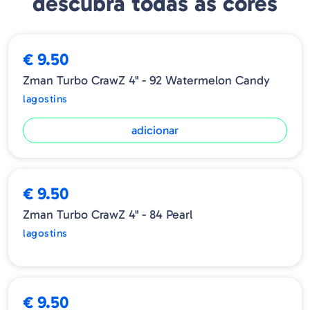
descubra todas as cores
€ 9.50
Zman Turbo CrawZ 4" - 92 Watermelon Candy
lagostins
adicionar
ESGOTADO
€ 9.50
Zman Turbo CrawZ 4" - 84 Pearl
lagostins
ESGOTADO
€ 9.50