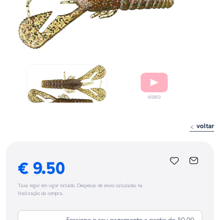
voltar
€ 9.50
Taxa legal em vigor incluído. Despesas de envio calculadas na
finalização da compra.