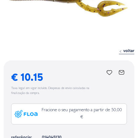
voltar
€ 10.15
Taxa legal em vigor incluído. Despesas de envio calculadas na
finalização da compra.
Fracione o seu pagamento a partir de 50,00
€
referência:
014045130