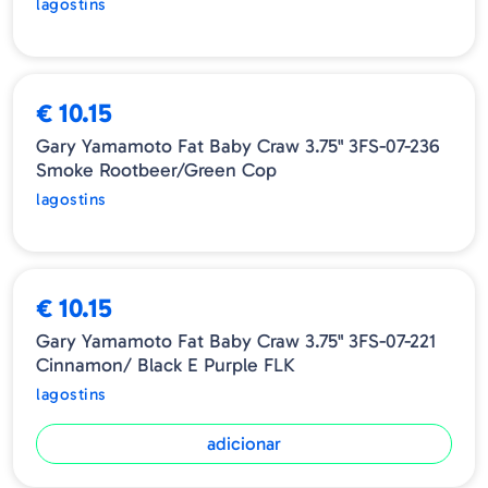
lagostins
ESGOTADO
€ 10.15
Gary Yamamoto Fat Baby Craw 3.75" 3FS-07-236
Smoke Rootbeer/Green Cop
lagostins
€ 10.15
Gary Yamamoto Fat Baby Craw 3.75" 3FS-07-221
Cinnamon/ Black E Purple FLK
lagostins
adicionar