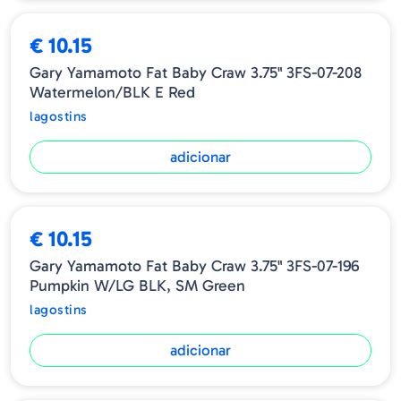
€ 10.15
Gary Yamamoto Fat Baby Craw 3.75" 3FS-07-208
Watermelon/BLK E Red
lagostins
adicionar
€ 10.15
Gary Yamamoto Fat Baby Craw 3.75" 3FS-07-196
Pumpkin W/LG BLK, SM Green
lagostins
adicionar
ESGOTADO