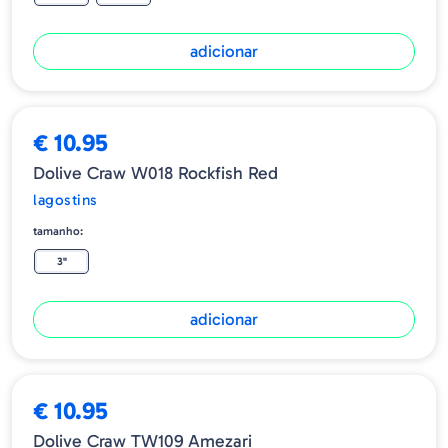
adicionar
€ 10.95
Dolive Craw W018 Rockfish Red
lagostins
tamanho:
3"
adicionar
€ 10.95
Dolive Craw TW109 Amezari