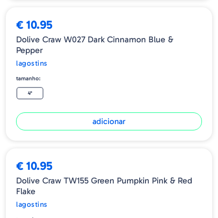
€ 10.95
Dolive Craw W027 Dark Cinnamon Blue &
Pepper
lagostins
tamanho:
4"
adicionar
€ 10.95
Dolive Craw TW155 Green Pumpkin Pink & Red
Flake
lagostins