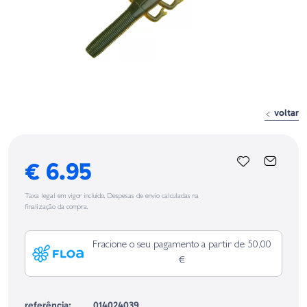
voltar
€ 6.95
Taxa legal em vigor incluído. Despesas de envio calculadas na
finalização da compra.
Fracione o seu pagamento a partir de 50,00
€
referência:
014024039