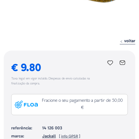
voltar
€ 9.80
Taxa legal em vigor incluído. Despesas de envio calculadas na
finalização da compra.
Fracione o seu pagamento a partir de 50,00
€
referência:
14 126 003
marca:
Jackall
[
info GPSR
]