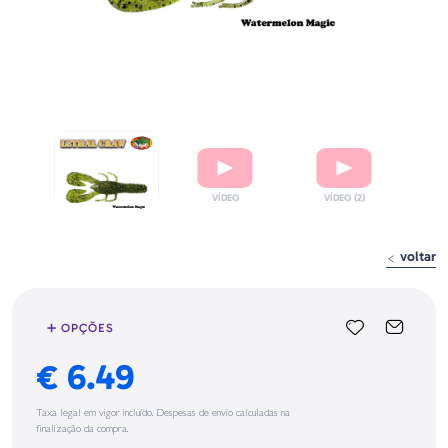
voltar
➕ OPÇÕES
€ 6.49
Taxa legal em vigor incluído. Despesas de envio calculadas na
finalização da compra.