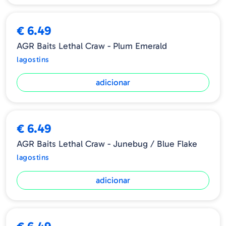
€ 6.49
AGR Baits Lethal Craw - Plum Emerald
lagostins
adicionar
€ 6.49
AGR Baits Lethal Craw - Junebug / Blue Flake
lagostins
adicionar