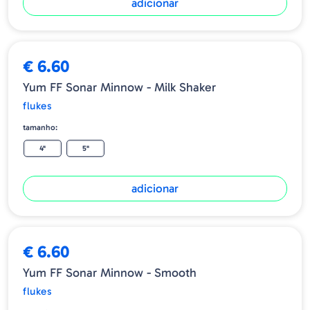
adicionar
€ 6.60
Yum FF Sonar Minnow - Milk Shaker
flukes
tamanho:
4"
5"
adicionar
€ 6.60
Yum FF Sonar Minnow - Smooth
flukes