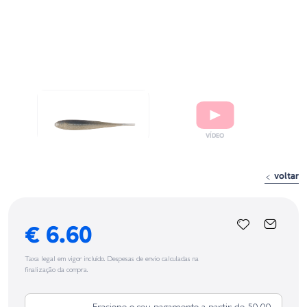
voltar
€ 6.60
Taxa legal em vigor incluído. Despesas de envio calculadas na
finalização da compra.