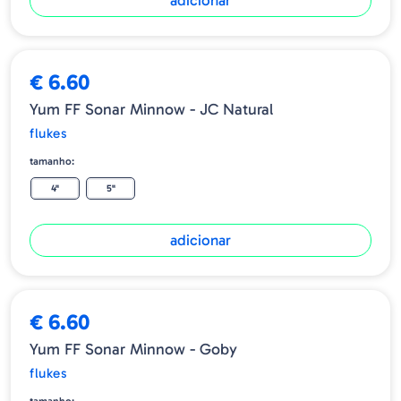
adicionar
€ 6.60
Yum FF Sonar Minnow - JC Natural
flukes
tamanho:
4"
5"
adicionar
€ 6.60
Yum FF Sonar Minnow - Goby
flukes