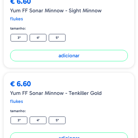
€ 6.60
Yum FF Sonar Minnow - Sight Minnow
flukes
tamanho:
3"
4"
5"
adicionar
€ 6.60
Yum FF Sonar Minnow - Tenkiller Gold
flukes
tamanho:
3"
4"
5"