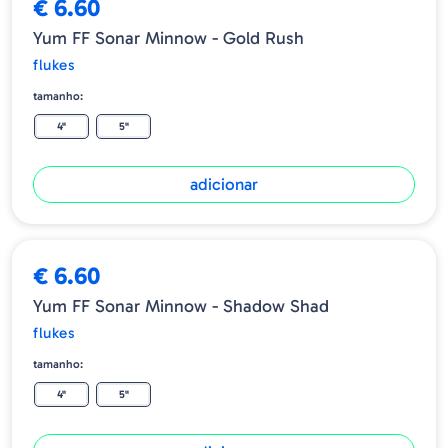
€ 6.60
Yum FF Sonar Minnow - Gold Rush
flukes
tamanho:
4"
5"
adicionar
€ 6.60
Yum FF Sonar Minnow - Shadow Shad
flukes
tamanho:
4"
5"