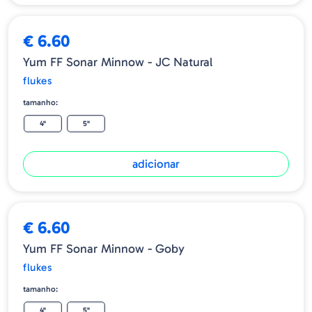
€ 6.60
Yum FF Sonar Minnow - JC Natural
flukes
tamanho:
4"
5"
adicionar
€ 6.60
Yum FF Sonar Minnow - Goby
flukes
tamanho:
4"
5"