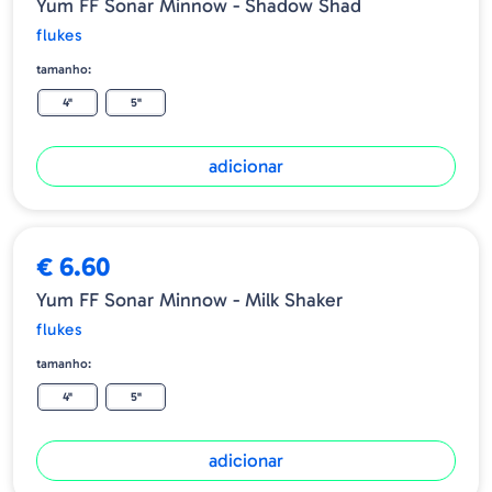
Yum FF Sonar Minnow - Shadow Shad
flukes
tamanho:
4"
5"
adicionar
€ 6.60
Yum FF Sonar Minnow - Milk Shaker
flukes
tamanho:
4"
5"
adicionar