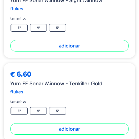
Yum FF Sonar Minnow - Sight Minnow
flukes
tamanho:
3"
4"
5"
adicionar
€ 6.60
Yum FF Sonar Minnow - Tenkiller Gold
flukes
tamanho:
3"
4"
5"
adicionar