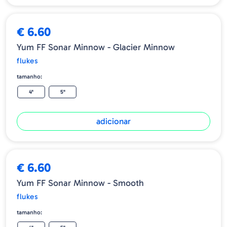
€ 6.60
Yum FF Sonar Minnow - Glacier Minnow
flukes
tamanho:
4"
5"
adicionar
€ 6.60
Yum FF Sonar Minnow - Smooth
flukes
tamanho: