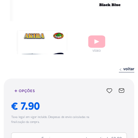
voltar
➕ OPÇÕES
€ 7.90
Taxa legal em vigor incluído. Despesas de envio calculadas na
finalização da compra.