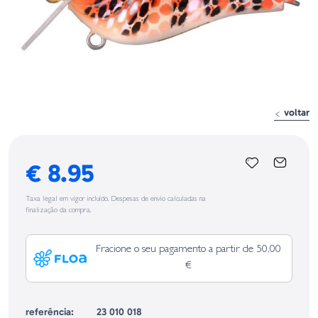
voltar
€ 8.95
Taxa legal em vigor incluído. Despesas de envio calculadas na
finalização da compra.
Fracione o seu pagamento a partir de 50,00
€
referência:
23 010 018