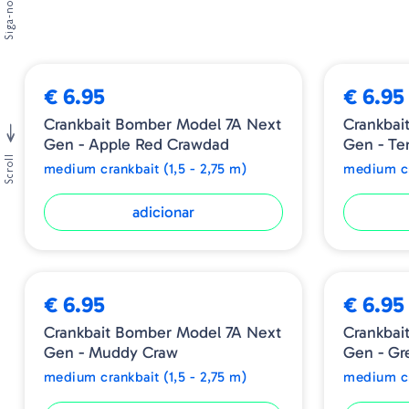
Siga-nos
€ 6.95
€ 6.95
Crankbait Bomber Model 7A Next
Crankbai
Gen - Apple Red Crawdad
Gen - Te
Scroll
medium crankbait (1,5 - 2,75 m)
medium cr
adicionar
€ 6.95
€ 6.95
Crankbait Bomber Model 7A Next
Crankbai
Gen - Muddy Craw
Gen - Gr
medium crankbait (1,5 - 2,75 m)
medium cr