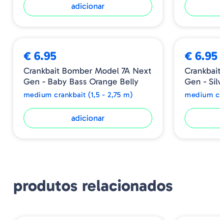
adicionar
€ 6.95
€ 6.95
Crankbait Bomber Model 7A Next
Crankbai
Gen - Baby Bass Orange Belly
Gen - Sil
medium crankbait (1,5 - 2,75 m)
medium cr
adicionar
produtos relacionados