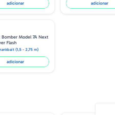
adicionar
adicionar
t Bomber Model 7A Next
ver Flash
ankbait (1,5 - 2,75 m)
adicionar
➕ OPÇÕES