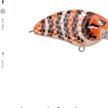
Siga-nos
Scroll