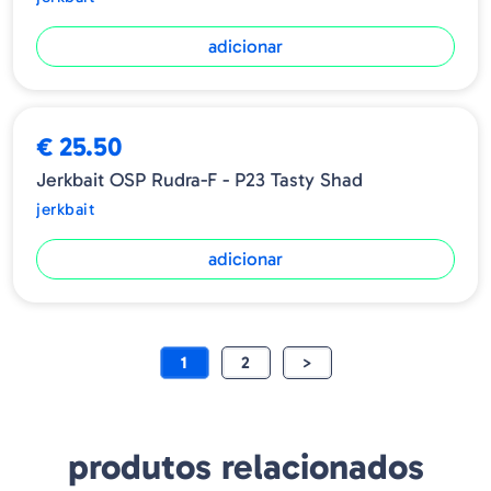
adicionar
€ 25.50
Jerkbait OSP Rudra-F - P23 Tasty Shad
jerkbait
adicionar
1
2
>
produtos relacionados