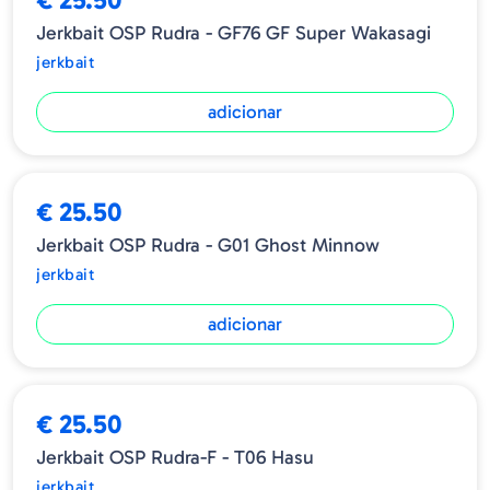
Jerkbait OSP Rudra - GF76 GF Super Wakasagi
jerkbait
adicionar
€ 25.50
Jerkbait OSP Rudra - G01 Ghost Minnow
jerkbait
adicionar
€ 25.50
Jerkbait OSP Rudra-F - T06 Hasu
jerkbait