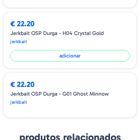
€ 22.20
Jerkbait OSP Durga - H04 Crystal Gold
jerkbait
adicionar
ESGOTADO
€ 22.20
Jerkbait OSP Durga - G01 Ghost Minnow
jerkbait
produtos relacionados