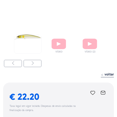
voltar
€ 22.20
Taxa legal em vigor incluído. Despesas de envio calculadas na
finalização da compra.