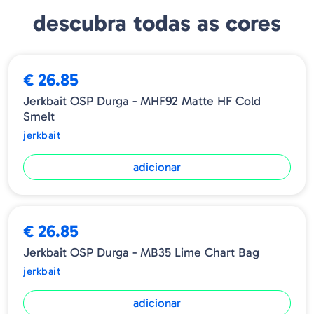
Profundidade: 1,6m
descubra todas as cores
€ 26.85
Jerkbait OSP Durga - MHF92 Matte HF Cold
Smelt
jerkbait
adicionar
€ 26.85
Jerkbait OSP Durga - MB35 Lime Chart Bag
jerkbait
adicionar