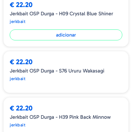
€ 22.20
Jerkbait OSP Durga - H09 Crystal Blue Shiner
jerkbait
adicionar
ESGOTADO
€ 22.20
Jerkbait OSP Durga - S76 Ururu Wakasagi
jerkbait
ESGOTADO
€ 22.20
Jerkbait OSP Durga - H39 Pink Back Minnow
jerkbait