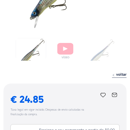
voltar
€ 24.85
Taxa legal em vigor incluído. Despesas de envio calculadas na
finalização da compra.