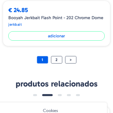
€ 24.85
Booyah Jerkbait Flash Point - 202 Chrome Dome
jerkbait
adicionar
1
2
>
produtos relacionados
➕ OPÇÕES
Cookies