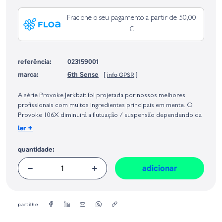
Fracione o seu pagamento a partir de 50,00
€
referência:
023159001
marca:
6th Sense
[
info GPSR
]
Identificação do fabricante e/ou empresa responsável da venda na União
Europeia, dos produtos da marca, conforme requerido no Regulamento
A série Provoke Jerkbait foi projetada por nossos melhores
Geral sobre a Segurança dos Produtos (GPSR):
profissionais com muitos ingredientes principais em mente. O
Provoke 106X diminuirá a flutuação / suspensão dependendo da
temperatura da água em profundidades de 3-6 pés. Nosso design
+
ler
de cauda cônica com engenharia exclusiva cria o movimento
fenomenal de dardo e giro a cada contração da cana. Equipado
quantidade:
com esquemas de pintura premium, um sistema de transferência
de peso projetado, fateixas super afiados, olhos 3D realistas,
adicionar
escalas de alta definição e placas de guelra diferenciam a Série
Provoke Jerkbait de qualquer coisa no mercado.
Tamanho: 106mm
partilhe
Peso: 1/2oz