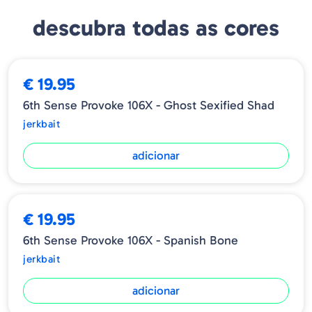
Profundidade: 3 - 6 ft
descubra todas as cores
€ 19.95
6th Sense Provoke 106X - Ghost Sexified Shad
jerkbait
adicionar
€ 19.95
6th Sense Provoke 106X - Spanish Bone
jerkbait
adicionar