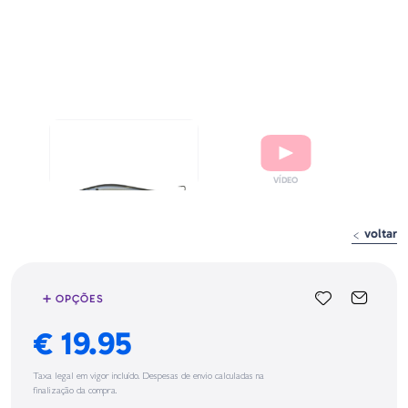
voltar
➕ OPÇÕES
€ 19.95
Taxa legal em vigor incluído. Despesas de envio calculadas na
finalização da compra.