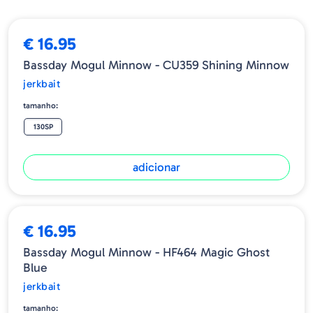
€ 16.95
Bassday Mogul Minnow - CU359 Shining Minnow
jerkbait
tamanho:
130SP
adicionar
€ 16.95
Bassday Mogul Minnow - HF464 Magic Ghost
Blue
jerkbait
tamanho: