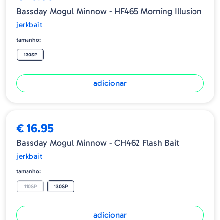
Bassday Mogul Minnow - HF465 Morning Illusion
jerkbait
tamanho:
130SP
adicionar
€ 16.95
Bassday Mogul Minnow - CH462 Flash Bait
jerkbait
tamanho:
110SP
130SP
adicionar