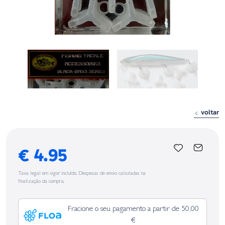
voltar
€ 4.95
Taxa legal em vigor incluído. Despesas de envio calculadas na
finalização da compra.
Fracione o seu pagamento a partir de 50,00
€