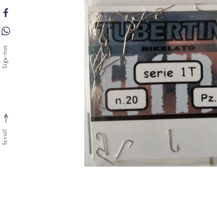
Siga-nos
Scroll