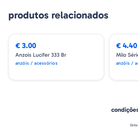
produtos relacionados
€ 3.00
€ 4.40
Anzois Lucifer 333 Br
Milo Sér
anzóis / acessórios
anzóis / 
condiçõe
Grilo