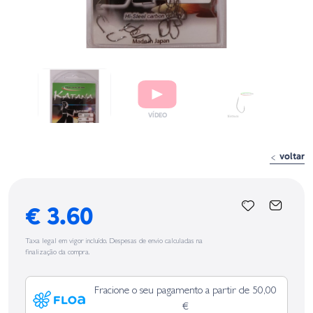
voltar
€ 3.60
Taxa legal em vigor incluído. Despesas de envio calculadas na
finalização da compra.
Fracione o seu pagamento a partir de 50,00
€