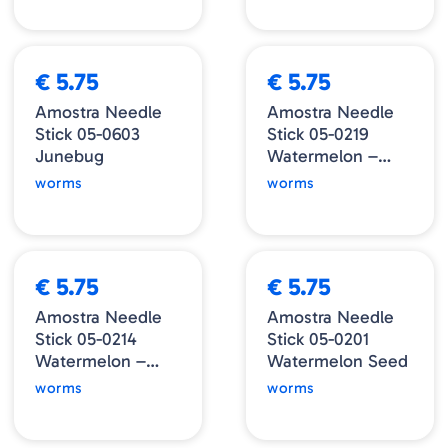
€ 5.75
€ 5.75
Amostra Needle
Amostra Needle
Stick 05-0603
Stick 05-0219
Junebug
Watermelon –
Black/Gold Flake
worms
worms
€ 5.75
€ 5.75
Amostra Needle
Amostra Needle
Stick 05-0214
Stick 05-0201
Watermelon –
Watermelon Seed
Black/Red Flake
worms
worms