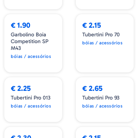
€ 1.90
€ 2.15
Garbolino Boia
Tubertini Pro 70
Competition SP
bóias / acessórios
M43
bóias / acessórios
€ 2.25
€ 2.65
Tubertini Pro 013
Tubertini Pro 93
bóias / acessórios
bóias / acessórios
€ 2.30
€ 2.15