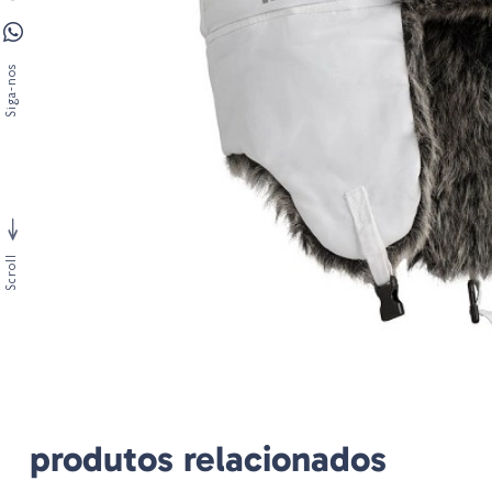
Siga-nos
Scroll
produtos relacionados