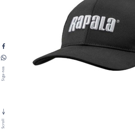
Siga-nos
Scroll