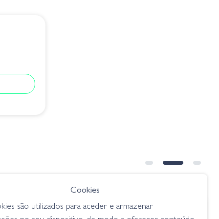
Cookies
kies são utilizados para aceder e armazenar
€ 13.75