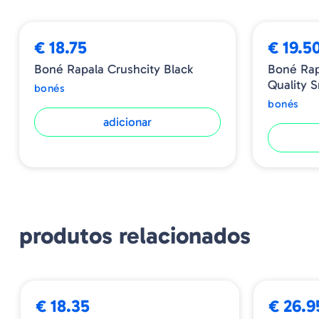
€ 18.75
€ 19.5
Boné Rapala Crushcity Black
Boné Ra
Quality 
bonés
bonés
adicionar
produtos relacionados
ESGOTADO
€ 18.35
€ 26.9