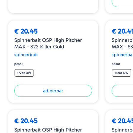
€ 20.45
€ 20.4
Spinnerbait OSP High Pitcher
Spinnerb
MAX - S22 Killer Gold
MAX - S3
spinnerbait
spinnerba
peso:
peso:
1/2oz DW
1/2oz DW
adicionar
ESGOTADO
€ 20.45
€ 20.4
Spinnerbait OSP High Pitcher
Spinnerb