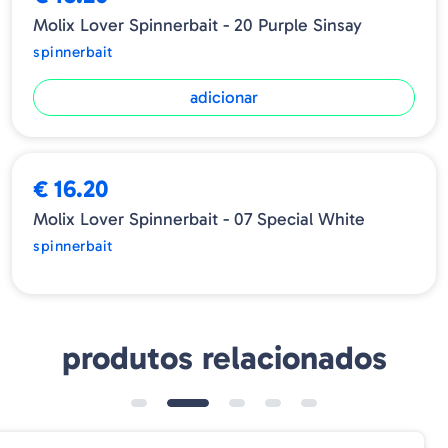
Molix Lover Spinnerbait - 20 Purple Sinsay
spinnerbait
adicionar
ESGOTADO
€ 16.20
Molix Lover Spinnerbait - 07 Special White
spinnerbait
produtos relacionados
➕ OPÇÕES
➕ OPÇÕES